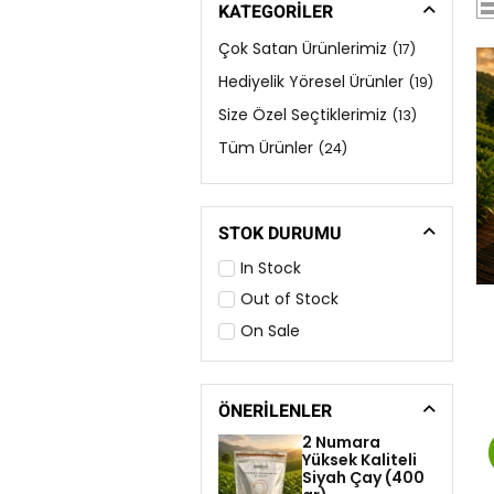
KATEGORİLER
Çok Satan Ürünlerimiz
(17)
Hediyelik Yöresel Ürünler
(19)
Size Özel Seçtiklerimiz
(13)
Tüm Ürünler
(24)
STOK DURUMU
In Stock
Out of Stock
On Sale
ÖNERILENLER
2 Numara
Yüksek Kaliteli
Siyah Çay (400