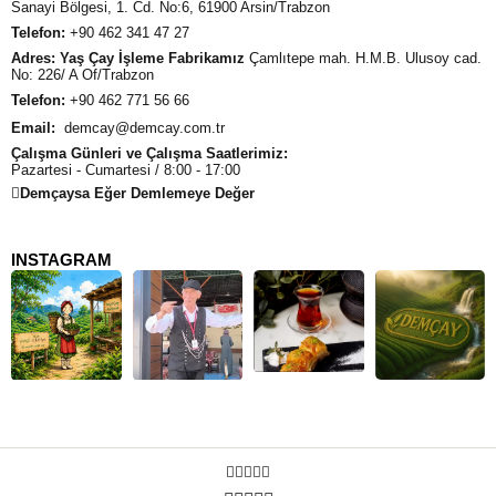
Sanayi Bölgesi, 1. Cd. No:6, 61900 Arsin/Trabzon
Telefon:
+90 462 341 47 27
Adres:
Yaş Çay İşleme Fabrikamız
Çamlıtepe mah. H.M.B. Ulusoy cad.
No: 226/ A Of/Trabzon
Telefon:
+90 462 771 56 66
Email:
demcay@demcay.com.tr
Çalışma Günleri ve Çalışma Saatlerimiz:
Pazartesi - Cumartesi / 8:00 - 17:00
Demçaysa Eğer Demlemeye Değer
INSTAGRAM