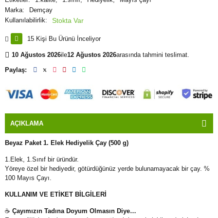
Marka:
Demçay
Kullanılabilirlik:
15 Kişi Bu Ürünü İnceliyor
10 Ağustos 2026
ile
12 Ağustos 2026
arasında tahmini teslimat.
Paylaş:
AÇIKLAMA
Beyaz Paket 1. Elek Hediyelik Çay (500 g)
1.Elek, 1.Sınıf bir üründür.
Yöreye özel bir hediyedir, götürdüğünüz yerde bulunamayacak bir çay. %
100 Mayıs Çayı.
KULLANIM VE ETİKET BİLGİLERİ
☕
Çayımızın Tadına Doyum Olmasın Diye…