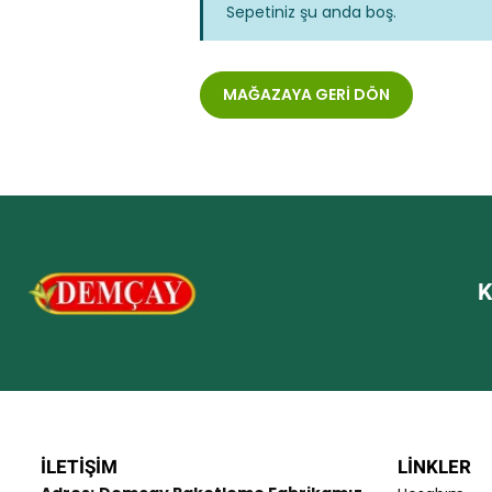
Sepetiniz şu anda boş.
MAĞAZAYA GERI DÖN
K
İLETIŞIM
LINKLER