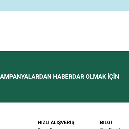
AMPANYALARDAN HABERDAR OLMAK IÇIN
HIZLI ALIŞVERİŞ
BILGI