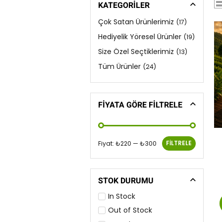
KATEGORİLER
Çok Satan Ürünlerimiz
(17)
Hediyelik Yöresel Ürünler
(19)
Size Özel Seçtiklerimiz
(13)
Tüm Ürünler
(24)
FIYATA GÖRE FILTRELE
FILTRELE
Fiyat:
₺220
—
₺300
STOK DURUMU
In Stock
Out of Stock