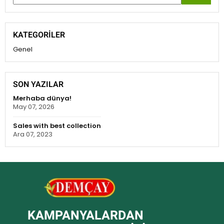
KATEGORILER
Genel
SON YAZILAR
Merhaba dünya!
May 07, 2026
Sales with best collection
Ara 07, 2023
KAMPANYALARDAN