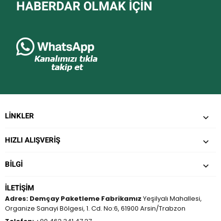
HABERDAR OLMAK IÇIN
LINKLER
HIZLI ALIŞVERİŞ
BILGI
İLETIŞIM
Adres:
Demçay Paketleme Fabrikamız
Yeşilyalı Mahallesi,
Organize Sanayi Bölgesi, 1. Cd. No:6, 61900 Arsin/Trabzon