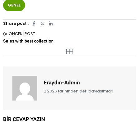
GENEL
Share post :
ÖNCEKI POST
Sales with best collection
Eraydin-Admin
2 2026 tarihinden beri paylaşımları
BIR CEVAP YAZIN