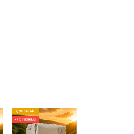
ÇOK SATAN
-7% İNDIRIMLI