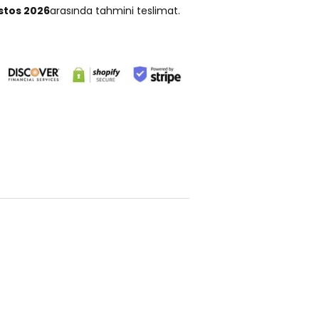
stos 2026
arasında tahmini teslimat.