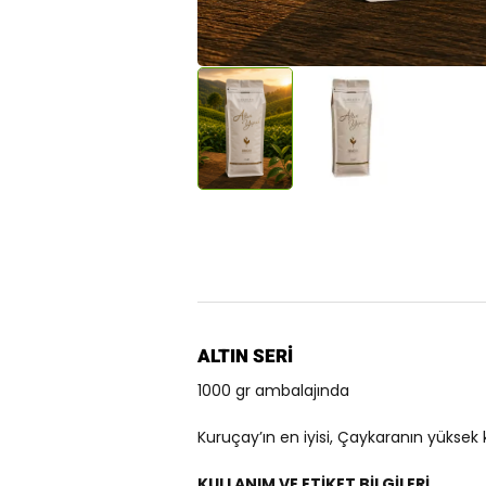
ALTIN SERİ
1000 gr ambalajında
Kuruçay’ın en iyisi, Çaykaranın yüksek k
KULLANIM VE ETİKET BİLGİLERİ